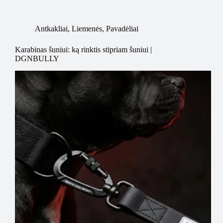
Antkakliai
,
Liemenės
,
Pavadėliai
Karabinas šuniui: ką rinktis stipriam šuniui |
DGNBULLY