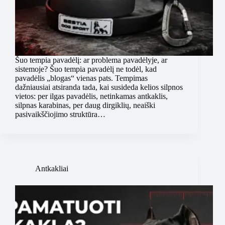
Šuo tempia pavadėlį: ar problema pavadėlyje, ar
sistemoje? Šuo tempia pavadėlį ne todėl, kad
pavadėlis „blogas“ vienas pats. Tempimas
dažniausiai atsiranda tada, kai susideda kelios silpnos
vietos: per ilgas pavadėlis, netinkamas antkaklis,
silpnas karabinas, per daug dirgiklių, neaiški
pasivaikščiojimo struktūra…
Antkakliai