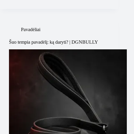
Pavadėliai
Šuo tempia pavadėlį: ką daryti? | DGNBULLY