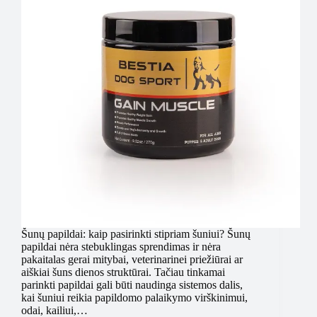
Šunų papildai: kaip pasirinkti stipriam šuniui? Šunų
papildai nėra stebuklingas sprendimas ir nėra
pakaitalas gerai mitybai, veterinarinei priežiūrai ar
aiškiai šuns dienos struktūrai. Tačiau tinkamai
parinkti papildai gali būti naudinga sistemos dalis,
kai šuniui reikia papildomo palaikymo virškinimui,
odai, kailiui,…