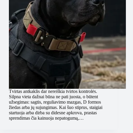
Tvirtas antkaklis dar nereiškia tvirtos kontrolės.
Silpna vieta dažnai būna ne pati juosta, o būtent
užsegimas: sagtis, reguliavimo mazgas, D formos
žiedas arba jų sujungimas. Kai šuo stiprus, staigiai
startuoja arba dirba su didesne apkrova, prastas
sprendimas čia kainuoja nepatogumą,…