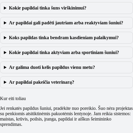
Kokie papildai tinka šuns virškinimui?
Ar papildai gali padėti jautriam arba reaktyviam šuniui?
Koks papildas tinka bendram kasdieniam palaikymui?
Kokie papildai tinka aktyviam arba sportiniam šuniui?
Ar galima duoti kelis papildus vienu metu?
Ar papildai pakeičia veterinarą?
Kur eiti toliau
Jei renkatės papildus šuniui, pradėkite nuo poreikio. Šuo nėra projektas
su penkiomis atsitiktinėmis pakuotėmis lentynoje. Jam reikia sistemos:
maistas, krūvis, poilsis, įranga, papildai ir aiškus šeimininko
sprendimas.