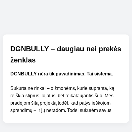
DGNBULLY – daugiau nei prekės
ženklas
DGNBULLY nėra tik pavadinimas. Tai sistema.
Sukurta ne rinkai – o žmonėms, kurie supranta, ką
reiškia stiprus, lojalus, bet reikalaujantis šuo. Mes
pradėjom šitą projektą todėl, kad patys ieškojom
sprendimų – ir jų neradom. Todėl sukūrėm savus.