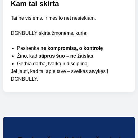
Kam tai skirta
Tai ne visiems. Ir mes to net nesiekiam.
DGNBULLY skirta žmonėms, kurie:
Pasirenka
ne kompromisą, o kontrolę
Žino, kad
stiprus šuo – ne žaislas
Gerbia darbą, tvarką ir discipliną
Jei jauti, kad tai apie tave – sveikas atvykęs į
DGNBULLY.