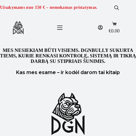
Užsakymams nuo
150 €
– nemokamas pristatymas.
€
0.00
MES NESIEKIAM BŪTI VISIEMS. DGNBULLY SUKURTA
TIEMS, KURIE RENKASI KONTROLĘ, SISTEMĄ IR TIKRĄ
DARBĄ SU STIPRIAIS ŠUNIMIS.
Kas mes esame – ir kodėl darom tai kitaip