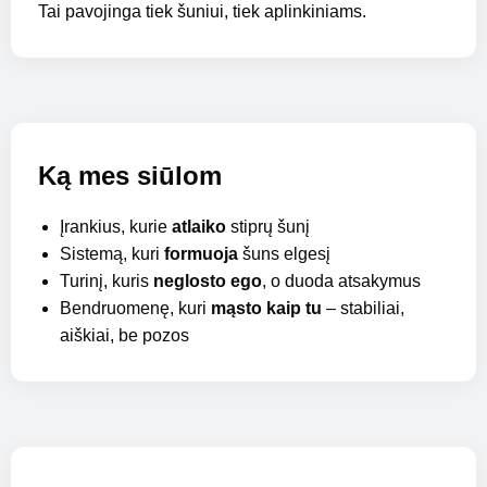
Tai pavojinga tiek šuniui, tiek aplinkiniams.
Ką mes siūlom
Įrankius, kurie
atlaiko
stiprų šunį
Sistemą, kuri
formuoja
šuns elgesį
Turinį, kuris
neglosto ego
, o duoda atsakymus
Bendruomenę, kuri
mąsto kaip tu
– stabiliai,
aiškiai, be pozos