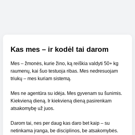
Kas mes – ir kodėl tai darom
Mes – žmonės, kurie žino, ką reiškia valdyti 50+ kg
raumenų, kai šuo testuoja ribas. Mes nedresuojam
triukų – mes kuriam sistemą.
Mes ne agentūra su idėja. Mes gyvenam su šunimis.
Kiekvieną dieną. Ir kiekvieną dieną pasirenkam
atsakomybę už juos.
Darom tai, nes per daug kas daro bet kaip – su
netinkama įranga, be disciplinos, be atsakomybės.