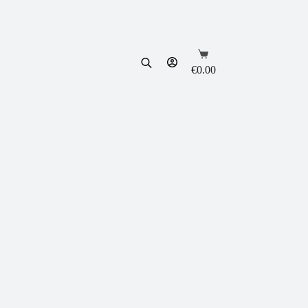
Shopping
cart
€
0.00