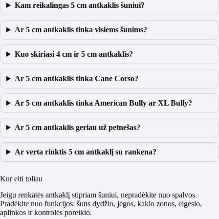
Kam reikalingas 5 cm antkaklis šuniui?
Ar 5 cm antkaklis tinka visiems šunims?
Kuo skiriasi 4 cm ir 5 cm antkaklis?
Ar 5 cm antkaklis tinka Cane Corso?
Ar 5 cm antkaklis tinka American Bully ar XL Bully?
Ar 5 cm antkaklis geriau už petnešas?
Ar verta rinktis 5 cm antkaklį su rankena?
Kur eiti toliau
Jeigu renkatės antkaklį stipriam šuniui, nepradėkite nuo spalvos.
Pradėkite nuo funkcijos: šuns dydžio, jėgos, kaklo zonos, elgesio,
aplinkos ir kontrolės poreikio.