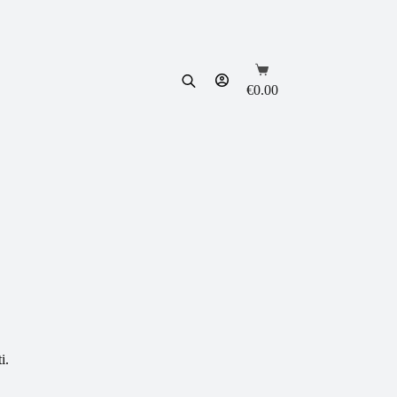
Shopping
cart
€
0.00
i.