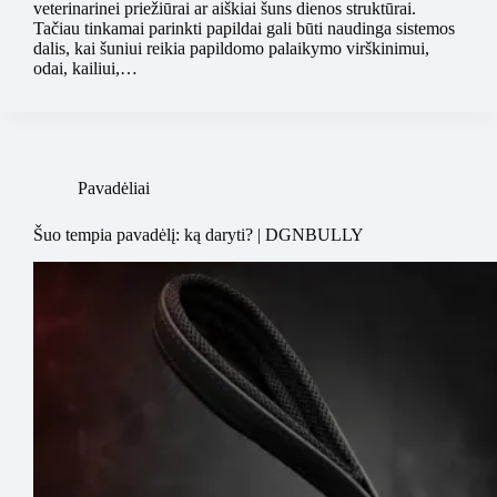
veterinarinei priežiūrai ar aiškiai šuns dienos struktūrai.
Tačiau tinkamai parinkti papildai gali būti naudinga sistemos
dalis, kai šuniui reikia papildomo palaikymo virškinimui,
odai, kailiui,…
Pavadėliai
Šuo tempia pavadėlį: ką daryti? | DGNBULLY