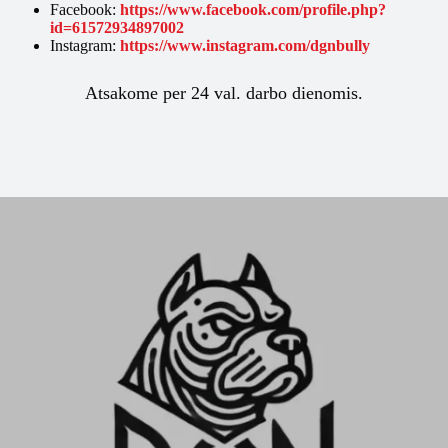
Facebook:
https://www.facebook.com/profile.php?
id=61572934897002
Instagram:
https://www.instagram.com/dgnbully
Atsakome per 24 val. darbo dienomis.