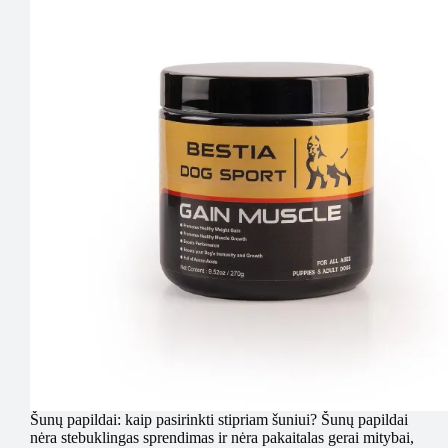
Šunų papildai: kaip pasirinkti stipriam šuniui? Šunų papildai
nėra stebuklingas sprendimas ir nėra pakaitalas gerai mitybai,