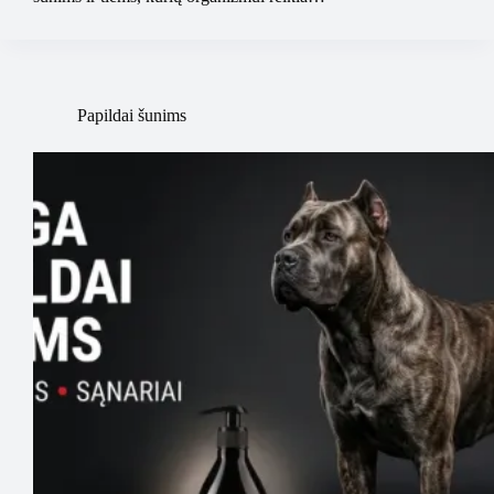
Papildai šunims