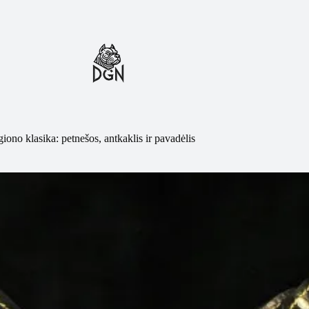
o klasika: petnešos, antkaklis ir pavadėlis