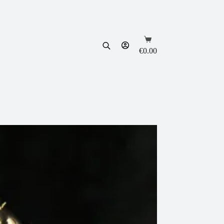
Shopping
cart
€
0.00