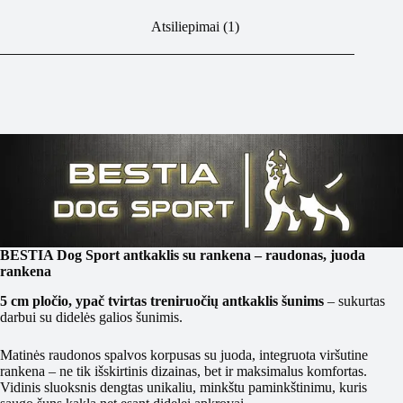
Atsiliepimai (1)
BESTIA Dog Sport antkaklis su rankena – raudonas, juoda
rankena
5 cm pločio, ypač tvirtas treniruočių antkaklis šunims
– sukurtas
darbui su didelės galios šunimis.
Matinės raudonos spalvos korpusas su juoda, integruota viršutine
rankena – ne tik išskirtinis dizainas, bet ir maksimalus komfortas.
Vidinis sluoksnis dengtas unikaliu, minkštu paminkštinimu, kuris