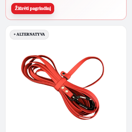
Žiūrėti pagrindinį
+ ALTERNATYVA