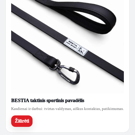
BESTIA taktinis sportinis pavadėlis
Kasdienai ir darbui: tvirtas valdymas, aiškus kontaktas, patikimumas.
Žiūrėti