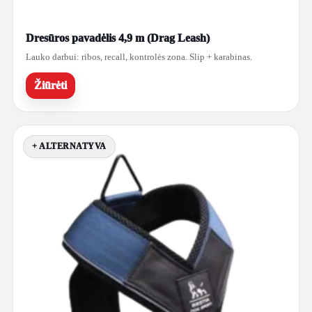
Dresūros pavadėlis 4,9 m (Drag Leash)
Lauko darbui: ribos, recall, kontrolės zona. Slip + karabinas.
Žiūrėti
+ ALTERNATYVA