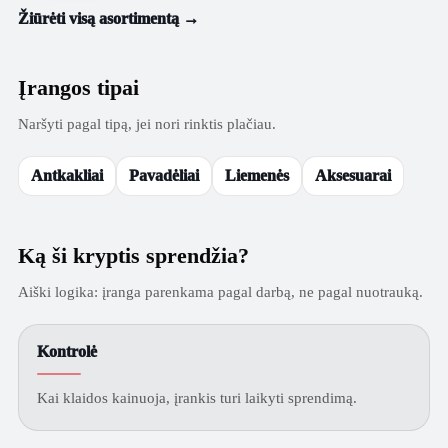
Žiūrėti visą asortimentą →
Įrangos tipai
Naršyti pagal tipą, jei nori rinktis plačiau.
Antkakliai
Pavadėliai
Liemenės
Aksesuarai
Ką ši kryptis sprendžia?
Aiški logika: įranga parenkama pagal darbą, ne pagal nuotrauką.
Kontrolė
Kai klaidos kainuoja, įrankis turi laikyti sprendimą.