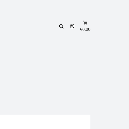
Shopping
cart
€
0.00