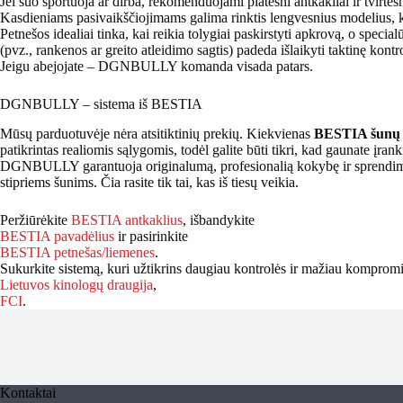
Jei šuo sportuoja ar dirba, rekomenduojami platesni antkakliai ir tvirtes
Kasdieniams pasivaikščiojimams galima rinktis lengvesnius modelius, ku
Petnešos idealiai tinka, kai reikia tolygiai paskirstyti apkrovą, o special
(pvz., rankenos ar greito atleidimo sagtis) padeda išlaikyti taktinę kontr
Jeigu abejojate – DGNBULLY komanda visada patars.
DGNBULLY – sistema iš BESTIA
Mūsų parduotuvėje nėra atsitiktinių prekių. Kiekvienas
BESTIA šunų 
patikrintas realiomis sąlygomis, todėl galite būti tikri, kad gaunate įrankį
DGNBULLY garantuoja originalumą, profesionalią kokybę ir sprendimus,
stipriems šunims. Čia rasite tik tai, kas iš tiesų veikia.
Peržiūrėkite
BESTIA antkaklius
, išbandykite
BESTIA pavadėlius
ir pasirinkite
BESTIA petnešas/liemenes
.
Sukurkite sistemą, kuri užtikrins daugiau kontrolės ir mažiau kompro
Lietuvos kinologų draugija
,
FCI
.
Kontaktai