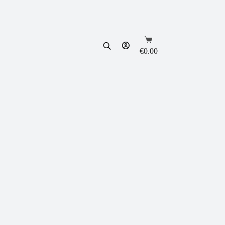
Shopping
cart
€
0.00