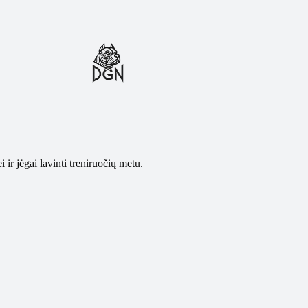
ir jėgai lavinti treniruočių metu.