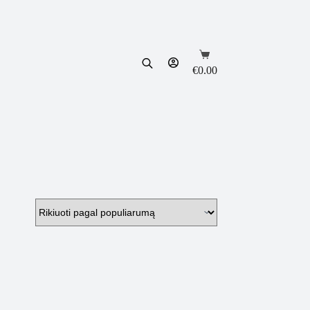
Shopping
cart
€
0.00