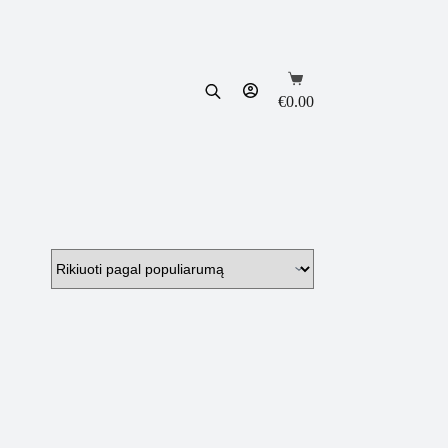
Shopping
cart
€
0.00