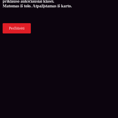
priklauso aukščiausiai klasei.
Matomas iš tolo. Atpažįstamas iš karto.
Peržiūrėti